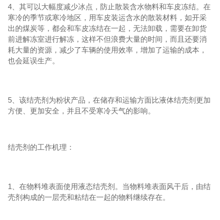
4、其可以大幅度减少冰点，防止散装含水物料和车皮冻结。在
寒冷的季节或寒冷地区，用车皮装运含水的散装材料，如开采
出的煤炭等，都会和车皮冻结在一起，无法卸载，需要在卸货
前进解冻室进行解冻，这样不但浪费大量的时间，而且还要消
耗大量的资源，减少了车辆的使用效率，增加了运输的成本，
也会延误生产。
5、该结壳剂为粉状产品，在储存和运输方面比液体结壳剂更加
方便、更加安全，并且不受寒冷天气的影响。
结壳剂的工作机理：
1、在物料堆表面使用液态结壳剂。当物料堆表面风干后，由结
壳剂构成的一层壳和粘结在一起的物料继续存在。