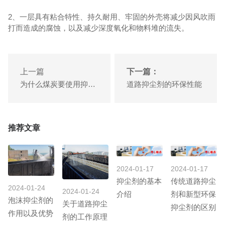
2、一层具有粘合特性、持久耐用、牢固的外壳将减少因风吹雨
打而造成的腐蚀，以及减少深度氧化和物料堆的流失。
上一篇
下一篇：
为什么煤炭要使用抑尘防自燃剂？
道路抑尘剂的环保性能
推荐文章
2024-01-17
2024-01-17
抑尘剂的基本
传统道路抑尘
2024-01-24
2024-01-24
介绍
剂和新型环保
泡沫抑尘剂的
关于道路抑尘
抑尘剂的区别
作用以及优势
剂的工作原理