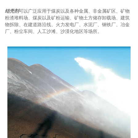
结壳剂
可以广泛应用于煤炭以及各种金属、非金属矿区、矿物
粉渣堆料场、煤炭以及矿粉运输、矿物土方储存卸载场、建筑
企业资讯
行业新闻
物拆除、在建道路沿线、火力发电厂、水泥厂、钢铁厂、冶金
厂、粉尘车间、人工沙滩、沙漠化地区等场所。