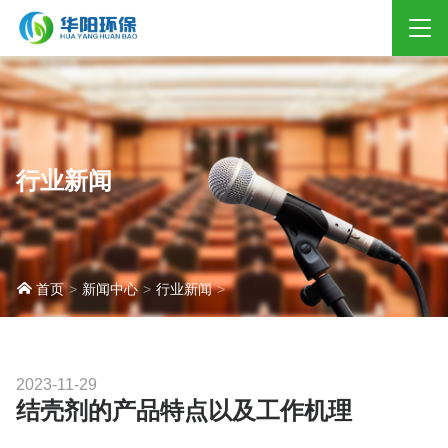
行业新闻
企业简介
合作伙伴
首页
新闻中心
行业新闻
环境治理
工业清洗
工业润滑
2023-11-29
结壳剂的产品特点以及工作机理
工业抑尘
工业水处理
工业清洗
特种设备润滑