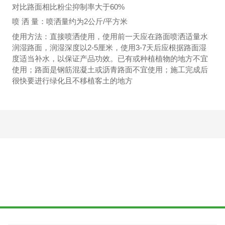
对比路面相比粉尘抑制率大于60%
喷 洒 量：喷洒量约为2公斤/平方米
使用方法：直接喷洒使用，使用前一天应在路面喷洒适量水
润湿路面，润湿深度以2-5厘米，使用3-7天后应根据路面湿
度适当补水，以保证产品功效。已有或种植植物的地方不宜
使用；路面是钢筋混凝土或沥青路面不宜使用；施工完成后
很快要进行绿化且不移植客土的地方