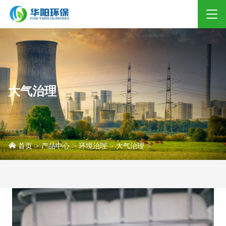
大气治理
企业简介
合作伙伴
首页
产品中心
环境治理
大气治理
环境治理
工业清洗
工业润滑
工业抑尘
工业水处理
工业清洗
特种设备润滑